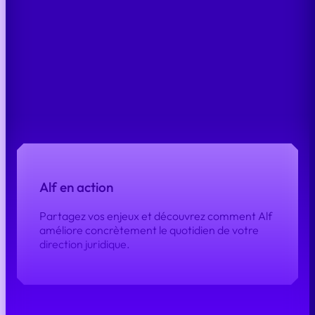
ESSAYEZ GRATUITEMENT
CHECK
Alf en action
Partagez vos enjeux et découvrez comment Alf
améliore concrètement le quotidien de votre
direction juridique.
DEMANDER UNE DÉMO