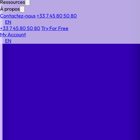
Ressources
À propos
Contactez-nous
+33 7 45 80 50 80
EN
+33 7 45 80 50 80
Try For Free
My Account
EN