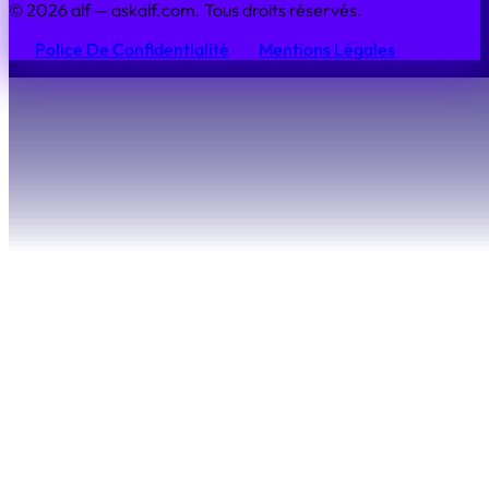
© 2026 alf — askalf.com. Tous droits réservés.
Police De Confidentialité
Mentions Légales